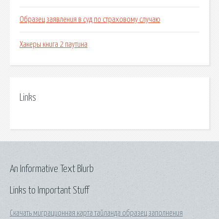
Образец заявления в суд по страховому случаю
Хакеры книга 2 паутина
Links
An Informative Text Blurb
Links to Important Stuff
Скачать миграционная карта тайланда образец заполнения