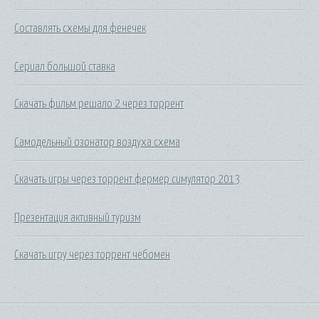
Составлять схемы для фенечек
Сериал большой ставка
Скачать фильм решало 2 через торрент
Самодельный озонатор воздуха схема
Скачать игры через торрент фермер симулятор 2013
Презентация активный туризм
Скачать игру через торрент чебомен