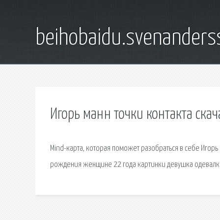
beihobaidu.svenanders
Игорь манн точки контакта скач
Mind-карта, которая поможет разобраться в себе Игор
рождения женщине 22 года картинки девушка одевалка