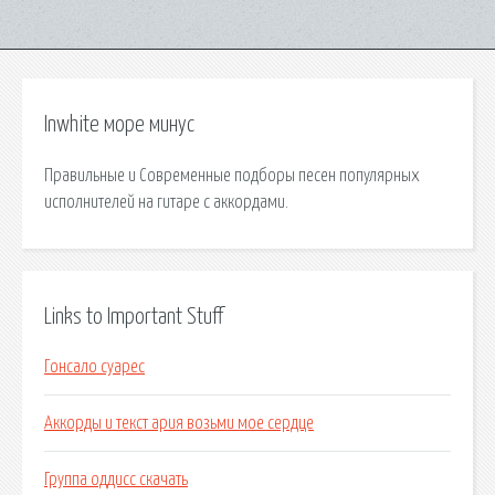
Inwhite море минус
Правильные и Современные подборы песен популярных
исполнителей на гитаре с аккордами.
Links to Important Stuff
Гонсало суарес
Аккорды и текст ария возьми мое сердце
Группа оддисс скачать