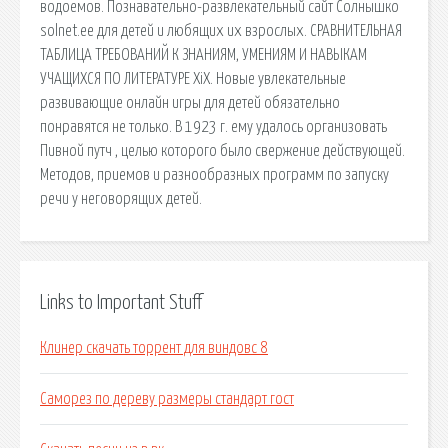
водоемов. Познавательно-развлекательный сайт Солнышко
solnet.ee для детей и любящих их взрослых. СРАВНИТЕЛЬНАЯ
ТАБЛИЦА ТРЕБОВАНИЙ К ЗНАНИЯМ, УМЕНИЯМ И НАВЫКАМ
УЧАЩИХСЯ ПО ЛИТЕРАТУРЕ ХiХ. Новые увлекательные
развивающие онлайн игры для детей обязательно
понравятся не только. В 1923 г. ему удалось организовать
Пивной путч , целью которого было свержение действующей.
Методов, приемов и разнообразных программ по запуску
речи у неговорящих детей.
Links to Important Stuff
Клинер скачать торрент для виндовс 8
Саморез по дереву размеры стандарт гост