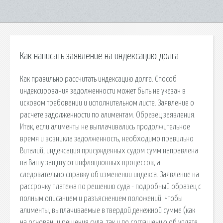
Как написать заявление на индексацию долга
Как правильно рассчитать индексацию долга. Способ
индексирования задолженности может быть не указан в
исковом требовании и исполнительном листе. Заявление о
расчете задолженности по алиментам. Образец заявления.
Итак, если алименты не выплачивались продолжительное
время и возникла задолженность, необходимо правильно
Виталий, индексация присужденных судом сумм направлена
на Вашу защиту от инфляционных процессов, а
следовательно справку об изменении индекса. Заявление на
рассрочку платежа по решению суда - подробный образец с
полным описанием и разъяснением положений. Чтобы
алименты, выплачиваемые в твердой денежной сумме (как
на основании решения суда, так и по соглашению об уплате