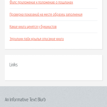
Фипс приложение к положению о пошлинах
Проверка показаний на месте образец заполнения
Какие книги ценятся у букинистов
Эприлинн пайк крылья описание книги
Links
An Informative Text Blurb