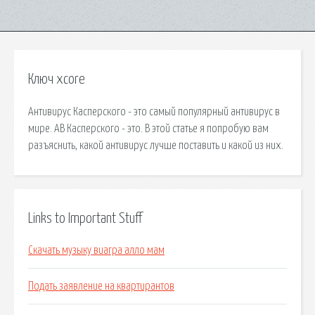
Ключ xcore
Антивирус Касперского - это самый популярный антивирус в
мире. АВ Касперского - это. В этой статье я попробую вам
разъяснить, какой антивирус лучше поставить и какой из них.
Links to Important Stuff
Скачать музыку виагра алло мам
Подать заявление на квартирантов