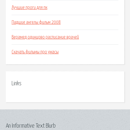
Лучшие проги для пк
Падшие ангелы фильм 2008
Верамед одинцово расписание врачей
Скачать фильмы про ужасы
Links
An Informative Text Blurb