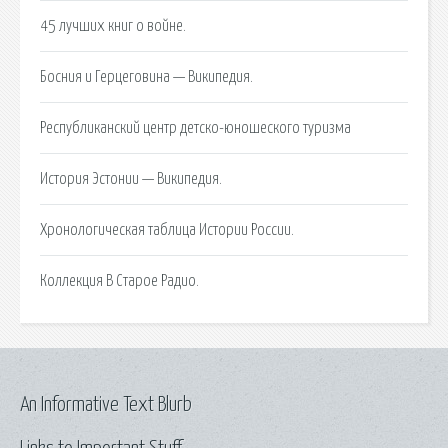
45 лучших книг о войне.
Босния и Герцеговина — Википедия.
Республиканский центр детско-юношеского туризма
История Эстонии — Википедия.
Хронологическая таблица Истории России.
Коллекция В Старое Радио.
An Informative Text Blurb