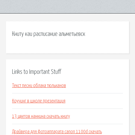
Книту каи расписание альметьевск
Links to Important Stuff
Текст песни облака тюльканов
Коучинг в школе презентация
13 цветов нанкина скачать книгу
Драйвера для фотоаппарата canon 1100d скачать