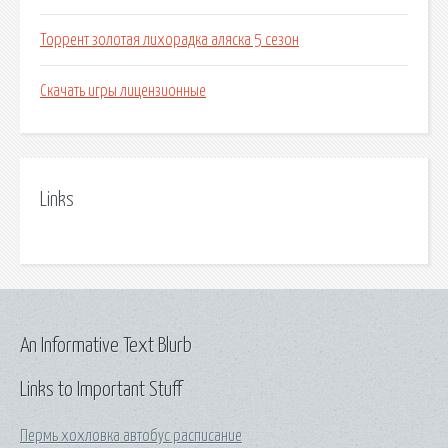
Торрент золотая лихорадка аляска 5 сезон
Скачать игры лицензионные
Links
An Informative Text Blurb
Links to Important Stuff
Пермь хохловка автобус расписание