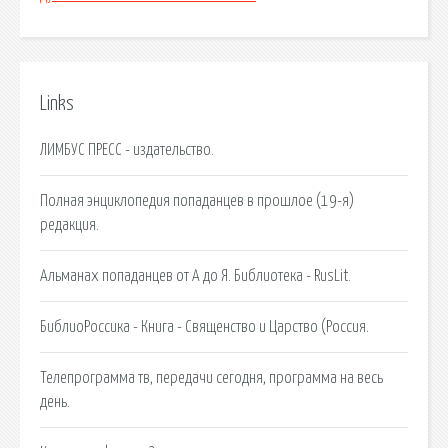
Links
ЛИМБУС ПРЕСС - издательство.
Полная энциклопедия попаданцев в прошлое (19-я)
редакция.
Альманах попаданцев от А до Я. Библиотека - RusLit.
БиблиоРоссика - Книга - Священство и Царство (Россия.
Телепрограмма тв, передачи сегодня, программа на весь
день.