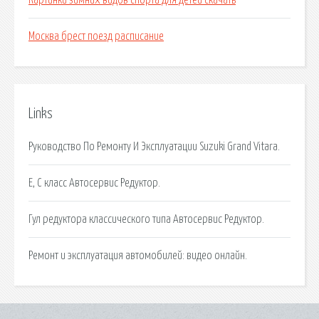
Картинки зимних видов спорта для детей скачать
Москва брест поезд расписание
Links
Руководство По Ремонту И Эксплуатации Suzuki Grand Vitara.
Е, С класс Автосервис Редуктор.
Гул редуктора классического типа Автосервис Редуктор.
Ремонт и эксплуатация автомобилей: видео онлайн.