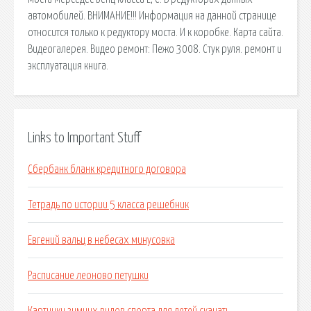
автомобилей. ВНИМАНИЕ!!! Информация на данной странице
относится только к редуктору моста. И к коробке. Карта сайта.
Видеогалерея. Видео ремонт: Пежо 3008. Стук руля. ремонт и
эксплуатация книга.
Links to Important Stuff
Сбербанк бланк кредитного договора
Тетрадь по истории 5 класса решебник
Евгений вальц в небесах минусовка
Расписание леоново петушки