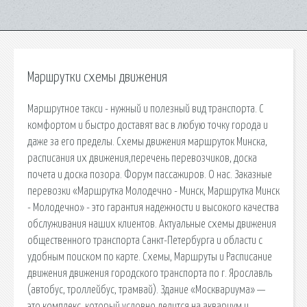
Маршрутки схемы движения
Маршрутное такси - нужный и полезный вид транспорта. С
комфортом и быстро доставят вас в любую точку города и
даже за его пределы. Схемы движения маршруток Минска,
расписания их движения,перечень перевозчиков, доска
почета и доска позора. Форум пассажиров. О нас. Заказные
перевозки «Маршрутка Молодечно - Минск, Маршрутка Минск
- Молодечно» - это гарантия надежности и высокого качества
обслуживания наших клиентов. Актуальные схемы движения
общественного транспорта Санкт-Петербурга и области с
удобным поиском по карте. Схемы, Маршруты и Расписание
движения движения городского транспорта по г. Ярославль
(автобус, троллейбус, трамвай). Здание «Москвариума» —
это комплекс, который условно делится на аквариум и