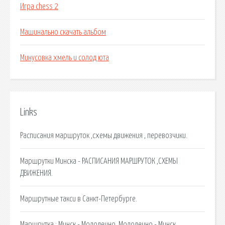
Игра chess 2
Машинально скачать альбом
Минусовка хмель и солод юта
Links
Расписания маршруток ,схемы движения , перевозчики.
Маршрутки Минска - РАСПИСАНИЯ МАРШРУТОК ,СХЕМЫ
ДВИЖЕНИЯ.
Маршрутные такси в Санкт-Петербурге.
Маршрутка : Минск - Молодечно, Молодечно - Минск.