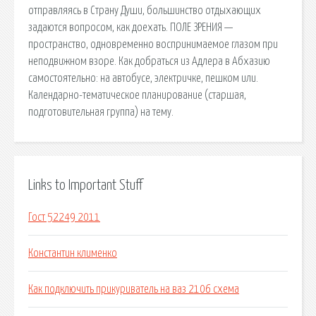
отправляясь в Страну Души, большинство отдыхающих
задаются вопросом, как доехать. ПОЛЕ ЗРЕНИЯ —
пространство, одновременно воспринимаемое глазом при
неподвижном взоре. Как добраться из Адлера в Абхазию
самостоятельно: на автобусе, электричке, пешком или.
Календарно-тематическое планирование (старшая,
подготовительная группа) на тему.
Links to Important Stuff
Гост 52249 2011
Константин клименко
Как подключить прикуриватель на ваз 2106 схема