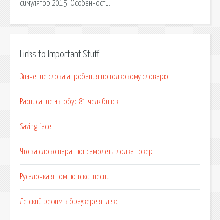
симулятор 2015. Особенности.
Links to Important Stuff
Значение слова апробация по толковому словарю
Расписание автобус 81 челябинск
Saving face
Что за слово парашют самолеты лодка покер
Русалочка я помню текст песни
Детский режим в браузере яндекс