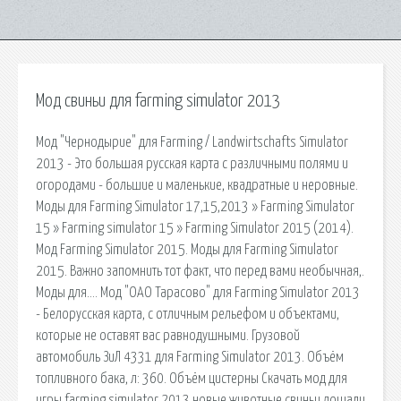
Мод свиньи для farming simulator 2013
Мод "Чернодырие" для Farming / Landwirtschafts Simulator
2013 - Это большая русская карта с различными полями и
огородами - большие и маленькие, квадратные и неровные.
Моды для Farming Simulator 17,15,2013 » Farming Simulator
15 » Farming simulator 15 » Farming Simulator 2015 (2014).
Мод Farming Simulator 2015. Моды для Farming Simulator
2015. Важно запомнить тот факт, что перед вами необычная,.
Моды для…. Мод "ОАО Тарасово" для Farming Simulator 2013
- Белорусская карта, с отличным рельефом и объектами,
которые не оставят вас равнодушными. Грузовой
автомобиль ЗиЛ 4331 для Farming Simulator 2013. Объём
топливного бака, л: 360. Объём цистерны Скачать мод для
игры farming simulator 2013 новые животные свиньи лошади