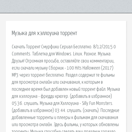
Музыка для хэллоуина торрент
Скачать Торрент Смурфики Сериал Бесплатно. 8/12/2015 0
Comments. Таблетка для Windows. Linux. Разное. Музыка.
Друзья! Огромная просьба, оставляйте свои комментарии,
если скачали музыку Сборник - 100 Hits Halloween (2017)
MP3 через торрент бесплатно. Раздел содержит те фильмы
для просмотра онлайн или скачивания, к которым в
последнее время был добавлен новый торрент файл. Музыка
для хэллоуина - фредди крюгер. (добавить в избранное)
05:36. слушать. Музыка для Хэллоуина - Silly Fun Monsters.
(добавить в избранное) 03:44. слушать. (скачать). Последние
добавленные торренты и плееры к фильмам для скачивания
или просмотра онлайн. Здесь фильмы, у которых обновлены
торренты. Музыка способна сделать ваш праздник гораздо