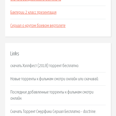
Бактерии 2 класс презентация
Сериал о крутом боевом вертолете
Links
скачать Хэллфест (2018) торрент бесплатно.
Новые торренты к фильмам смотри онлайн или скачивай.
Последние добавленные торренты к фильмам смотри
онлайн.
Скачать Торрент Смурфики Сериал Бесплатно - doctrine.