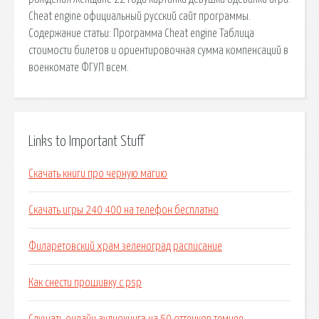
Сheat engine официальный русский сайт программы.
Содержание статьи: Программа Cheat engine Таблица
стоимости билетов и ориентировочная сумма компенсаций в
военкомате ФГУП всем.
Links to Important Stuff
Скачать книги про черную магию
Скачать игры 240 400 на телефон бесплатно
Филаретовский храм зеленоград расписание
Как снести прошивку с psp