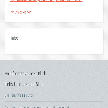
Слушать онлайн аудиокнига на 50 оттенков темнее
Купить ccleaner
Links
An Informative Text Blurb
Links to Important Stuff
Скачать fifa 11 rutor
Скачать сериал пиноккио с русской озвучкой