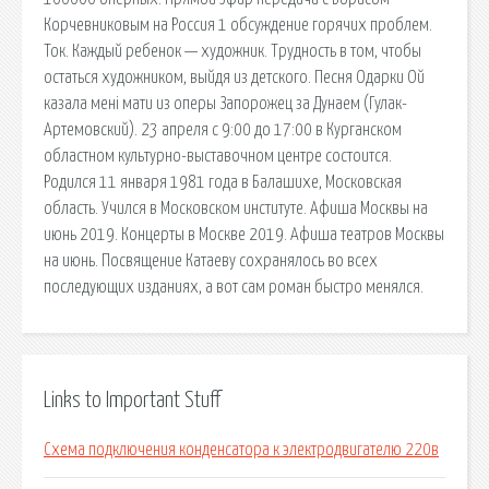
Корчевниковым на Россия 1 обсуждение горячих проблем.
Ток. Каждый ребенок — художник. Трудность в том, чтобы
остаться художником, выйдя из детского. Песня Одарки Ой
казала менi мати из оперы Запорожец за Дунаем (Гулак-
Артемовский). 23 апреля с 9:00 до 17:00 в Курганском
областном культурно-выставочном центре состоится.
Родился 11 января 1981 года в Балашихе, Московская
область. Учился в Московском институте. Афиша Москвы на
июнь 2019. Концерты в Москве 2019. Афиша театров Москвы
на июнь. Посвящение Катаеву сохранялось во всех
последующих изданиях, а вот сам роман быстро менялся.
Links to Important Stuff
Схема подключения конденсатора к электродвигателю 220в