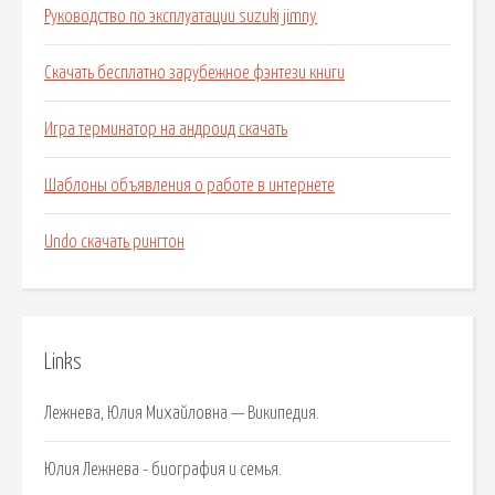
Руководство по эксплуатации suzuki jimny
Скачать бесплатно зарубежное фэнтези книги
Игра терминатор на андроид скачать
Шаблоны объявления о работе в интернете
Undo скачать рингтон
Links
Лежнева, Юлия Михайловна — Википедия.
Юлия Лежнева - биография и семья.