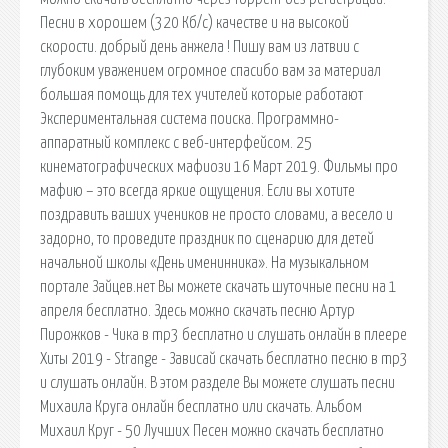
Песни в хорошем (320 Кб/с) качестве и на высокой
скорости. добрый день анжела ! Пишу вам из латвии с
глубоким уважением огромное спасибо вам за материал
большая помощь для тех учителей которые работают
Экспериментальная система поиска. Программно-
аппаратный комплекс с веб-интерфейсом. 25
кинематографических мафиози 16 Март 2019. Фильмы про
мафию – это всегда яркие ощущения. Если вы хотите
поздравить ваших учеников не просто словами, а весело и
задорно, то проведите праздник по сценарию для детей
начальной школы «День именинника». На музыкальном
портале Зайцев.нет Вы можете скачать шуточные песни на 1
апреля бесплатно. Здесь можно скачать песню Артур
Пирожков - Чика в mp3 бесплатно и слушать онлайн в плеере
Хиты 2019 - Strange - Зависай скачать бесплатно песню в mp3
и слушать онлайн. В этом разделе Вы можете слушать песни
Михаила Круга онлайн бесплатно или скачать. Альбом
Михаил Круг - 50 Лучших Песен можно скачать бесплатно