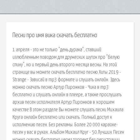
Песни про имя вика скачать бесплатно
1 апреля - это не только "день дурака", ставший
излюбленным поводом для дружеских шуток про "белую
спину", но и первый день второго месяца весны. На этой
странице вы можете скачать бесплатно песню Хиты 2019 -
Strange - Зависай в mp3 формате и слушать онлайн. Здесь
можно скачать песню Артур Пирожков - Чика в mp3
бесплатно и слушать онлайн в плеере, а также прослушать
архив песен исполнителя Артур Пирожков в хорошем
качестве В этом разделе Вы можете слушать песни Михаила
Круга онлайн бесплатно или скачать. Полный доступ к
исполнению песен. Без рекламы. Более 20 000 караоке-
песен у вас в руках. Альбом Михаил Круг - 50 Лучших Песен
можно скачать бесплатно через торрент без регистрации.