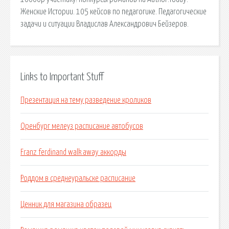
Женские Истории. 105 кейсов по педагогике. Педагогические
задачи и ситуации Владислав Александрович Бейзеров.
Links to Important Stuff
Презентация на тему разведение кроликов
Оренбург мелеуз расписание автобусов
Franz ferdinand walk away аккорды
Роддом в среднеуральске расписание
Ценник для магазина образец