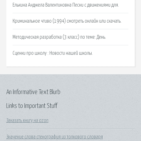
Елькина Анджела Валентиновна Песни с движениями для.
Криминальное чтиво (1994) смотреть онлайн или скачать.
Методическая разработка (3 класс) по теме: День.
Сценки про школу : Новости нашей школы.
An Informative Text Blurb
Links to Important Stuff
Заказать книгу на ozon
Значение слова стенография из толкового словаря