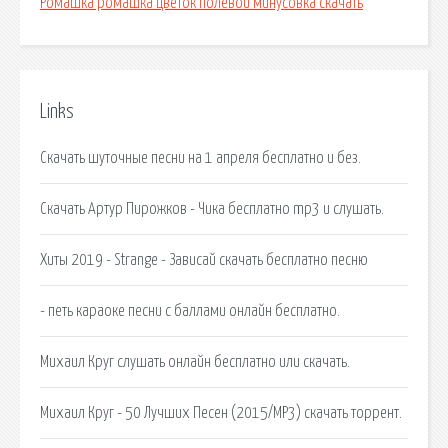
Ромашка ромашка цветок полевой минусовка скачать
Links
Скачать шуточные песни на 1 апреля бесплатно и без.
Скачать Артур Пирожков - Чика бесплатно mp3 и слушать.
Хиты 2019 - Strange - Зависай скачать бесплатно песню
- петь караоке песни с баллами онлайн бесплатно.
Михаил Круг слушать онлайн бесплатно или скачать.
Михаил Круг - 50 Лучших Песен (2015/MP3) скачать торрент.