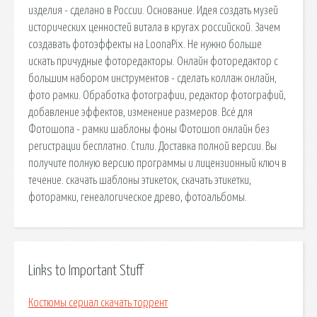
изделия - сделано в России. Основание. Идея создать музей
исторических ценностей витала в кругах российской. Зачем
создавать фотоэффекты на LoonaPix. Не нужно больше
искать причудные фоторедакторы. Онлайн фоторедактор с
большим набором инструментов - сделать коллаж онлайн,
фото рамки. Обработка фотографии, редактор фотографий,
добавление эффектов, изменение размеров. Всё для
Фотошопа - рамки шаблоны фоны Фотошоп онлайн без
регистрации бесплатно. Стили. Доставка полной версии. Вы
получите полную версию программы и лицензионный ключ в
течение. скачать шаблоны этикеток, скачать этикетки,
фоторамки, генеалогическое древо, фотоальбомы.
Links to Important Stuff
Костюмы сериал скачать торрент