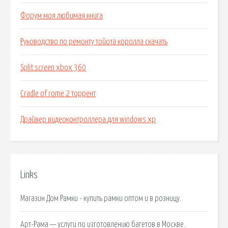
Форум моя любимая книга
Руководство по ремонту тойота королла скачать
Split screen xbox 360
Cradle of rome 2 торрент
Драйвер видеоконтроллера для windows xp
Links
Магазин Дом Рамки - купить рамки оптом и в розницу.
Арт-Рама — услуги по изготовлению багетов в Москве.