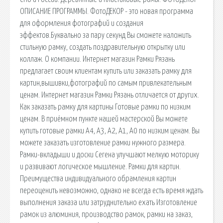
ОПИСАНИЕ ПРОГРАММЫ. ФотоДЕКОР - это новая программа
для оформления фотографий и создания
эффектов.Буквально за пару секунд Вы сможете наложить
стильную рамку, создать поздравительную открытку или
коллаж. О компании. Интернет магазин Рамки Рязань
предлагает своим клиентам купить или заказать рамку для
картин,вышивки,фотографий по самым привлекательным
ценам. Интернет магазин Рамки Рязань отличается от других.
Как заказать рамку для картины Готовые рамки по низким
ценам. В приёмном пункте нашей мастерской Вы можете
купить готовые рамки А4, А3, А2, А1, А0 по низким ценам. Вы
можете заказать изготовление рамки нужного размера.
Рамки-вкладыши и доски Сегена улучшают мелкую моторику
и развивают логическое мышление. Рамки для картин.
Преимущества индивидуального обрамления картин
переоценить невозможно, однако не всегда есть время ждать
выполнения заказа или затруднительно ехать Изготовление
рамок из алюминия, производство рамок, рамки на заказ,