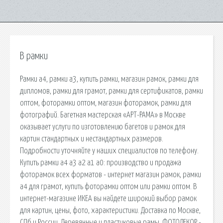
В рамки
Рамки а4, рамки а3, купить рамки, магазин рамок, рамки для
дипломов, рамки для грамот, рамки для сертификатов, рамки
оптом, фоторамки оптом, магазин фоторамок, рамки для
фотографий. Багетная мастерская «АРТ-РАМА» в Москве
оказывает услуги по изготовлению багетов и рамок для
картин стандартных и нестандартных размеров.
Подробности уточняйте у наших специалистов по телефону.
Купить рамки а4 а3 а2 а1 а0: производство и продажа
фоторамок всех форматов - интернет магазин рамок, рамки
а4 для грамот, купить фоторамки оптом или рамки оптом. В
интернет-магазине ИКЕА вы найдете широкий выбор рамок
для картин, цены, фото, характеристики. Доставка по Москве,
СПб и России. Деревянные и пластиковые рамы. ФОТОДЕКОР -