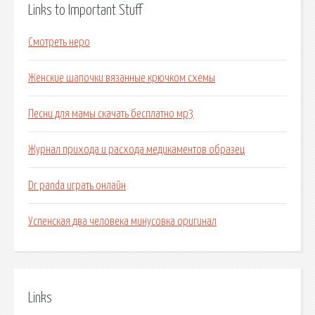
Links to Important Stuff
Смотреть неро
Женские шапочки вязанные крючком схемы
Песни для мамы скачать бесплатно мр3
Журнал прихода и расхода медикаментов образец
Dr panda играть онлайн
Успенская два человека минусовка оригинал
Links