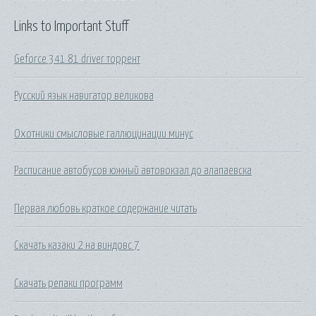
Links to Important Stuff
Geforce 341 81 driver торрент
Русский язык навигатор великова
Охотники смысловые галлюцинации минус
Расписание автобусов южный автовокзал до алапаевска
Первая любовь краткое содержание читать
Скачать казаки 2 на виндовс 7
Скачать репаки программ