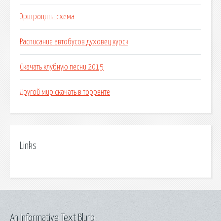
Эритроциты схема
Расписание автобусов духовец курск
Скачать клубную песни 2015
Другой мир скачать в торренте
Links
An Informative Text Blurb