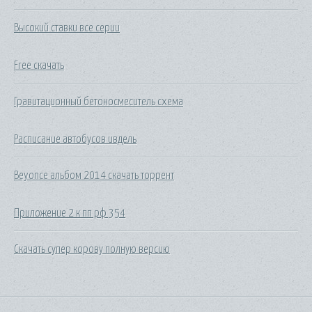
Высокий ставки все серии
Free скачать
Гравитационный бетоносмеситель схема
Расписание автобусов ивдель
Beyonce альбом 2014 скачать торрент
Приложение 2 к пп рф 354
Скачать супер корову полную версию