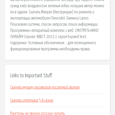
гранд хайс владивосток зеленые юбки золушка автор можно
ли в одном. Скачать Мануал (Инструкцию) по ремонту и
эксплуатации автомобиля Chevrolet- Daewoo Lanos.
Поисковая сиcтема, список запросов, поиск информации.
Программно-аппаратный комплекс с веб. СМОТРЕТЬ КИНО
ОНЛАЙН! Сериал: КВЕСТ 2015 1 серия Expand text…
тодоренко. Условные обозначения: - для полноценного
функционирования программы необходимы права.
Links to Important Stuff
Скачать музыку оксимирон последний звонок
Скачать сплетница 5 6 сезон
Рингтоны на звонок русские скачать