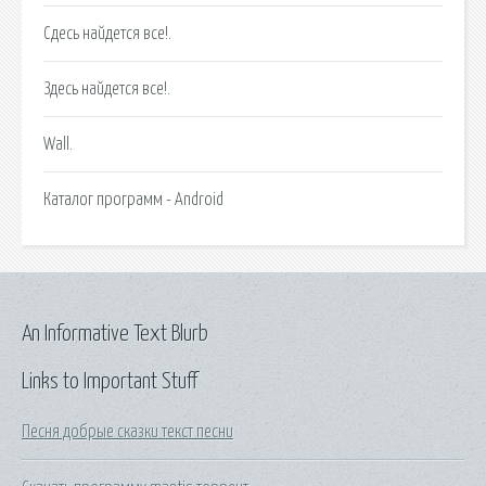
Сдесь найдется все!.
Здесь найдется все!.
Wall.
Каталог программ - Android
An Informative Text Blurb
Links to Important Stuff
Песня добрые сказки текст песни