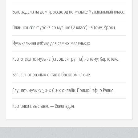
Если задали на дом кроссворд по музыке Музыкальный класс.
План-конспект урока по музыке (2 класс) на тему: Уроки.
Музыкальная азбука для самых маленьких.
Картотека по музыке (старшая группа) на тему: Картотека.
Запись нот разных октав в басовом ключе.
Слушать музыку 50-х 60-х онлайн. Прямой эфир Радио.
Картинки с выставки — Википедия.