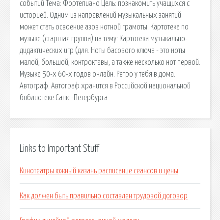
событий Тема: Фортепиано Цель: познакомить учащихся с
историей. Одним из направлений музыкальных занятий
может стать освоение азов нотной грамоты. Картотека по
музыке (старшая группа) на тему: Картотека музыкально-
дидактических игр (для. Ноты басового ключа - это ноты
малой, большой, контроктавы, а также несколько нот первой.
Музыка 50-х 60-х годов онлайн. Ретро у тебя в дома.
Автограф. Автограф хранится в Российской национальной
библиотеке Санкт-Петербурга
Links to Important Stuff
Кинотеатры южный казань расписание сеансов и цены
Как должен быть правильно составлен трудовой договор