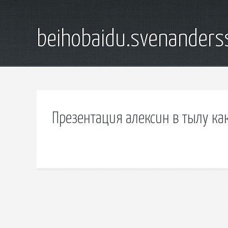
beihobaidu.svenanders
Презентация алексин в тылу ка