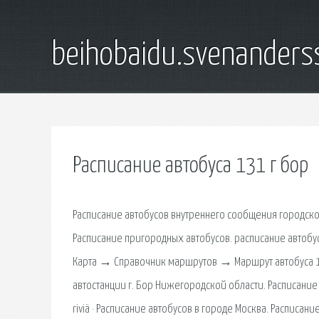
beihobaidu.svenanders
Расписание автобуса 131 г бор
Расписание автобусов внутреннего сообщения городско
Расписание пригородных автобусов. расписание автобус
Карта → Справочник маршрутов → Маршрут автобуса 13
автостанции г. Бор Нижегородской области. Расписание 
riviä · Расписание автобусов в городе Москва. Расписан