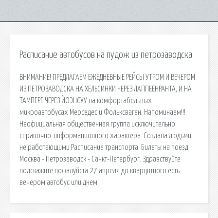
Расписание автобусов на пудож из петрозаводска
ВНИМАНИЕ! ПРЕДЛАГАЕМ ЕЖЕДНЕВНЫЕ РЕЙСЫ УТРОМ И ВЕЧЕРОМ
ИЗ ПЕТРОЗАВОДСКА НА ХЕЛЬСИНКИ ЧЕРЕЗ ЛАППЕЕНРАНТА, И НА
ТАМПЕРЕ ЧЕРЕЗ ЙОЭНСУУ на комфортабельных
микроавтобусах Мерседес и Фольксваген. Напоминаем!!!
Неофициальная общественная группа исключительно
справочно-информационного характера. Создана людьми,
не работающими Расписание транспорта. Билеты на поезд
Москва - Петрозаводск - Санкт-Петербург. Здравствуйте
подскажите пожалуйста 27 апреля до кварцитного есть
вечером автобус или днем.