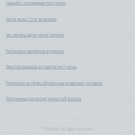
Свадьба с приданным текст песен
Диета минус 10 кг за неделю
Igo скачать карты через торрент
Расписание автобусов в урмары
Дмитрий маликов до завтра текст песни
Претензия на обувь образец как правильно составить
Программы для пк для чтения pdf файлов
© Untitled. All rights reserved.