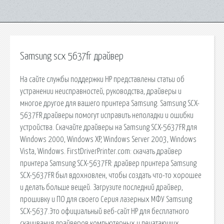
Samsung scx 5637fr драйвер
На сайте службы поддержки HP представлены статьи об
устранении неисправностей, руководства, драйверы и
многое другое для вашего принтера Samsung. Samsung SCX-
5637FR драйверы помогут исправить неполадки и ошибки
устройства. Скачайте драйверы на Samsung SCX-5637FR для
Windows 2000, Windows XP, Windows Server 2003, Windows
Vista, Windows. FirstDriverPrinter.com: скачать драйвер
принтера Samsung SCX-5637FR: драйвер принтера Samsung
SCX-5637FR был вдохновлен, чтобы создать что-то хорошее
и делать больше вещей. Загрузите последний драйвер,
прошивку и ПО для своего Серия лазерных МФУ Samsung
SCX-5637.Это официальный веб-сайт HP для бесплатного
скачивания драйверов компьютерных и печатающих