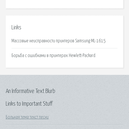
Links
Массовые неисправности принтеров Samsung ML-1615
Борьба с ошибками в принтерах Hewlett-Packard.
An Informative Text Blurb
Links to Important Stuff
Больная тема текст песни