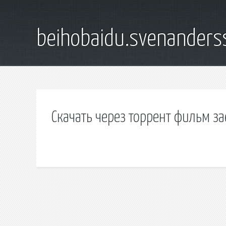
beihobaidu.svenanders
Скачать через торрент фильм 