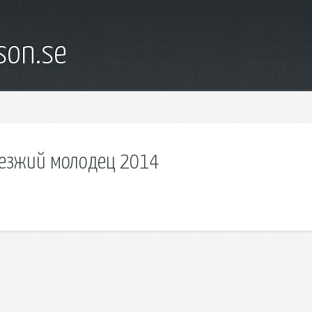
son.se
заезжий молодец 2014