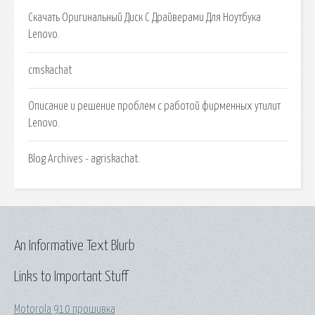
Скачать Оригинальный Диск С Драйверами Для Ноутбука
Lenovo.
cmskachat
Описание и решение проблем с работой фирменных утилит
Lenovo.
Blog Archives - agriskachat.
An Informative Text Blurb
Links to Important Stuff
Motorola 910 прошивка