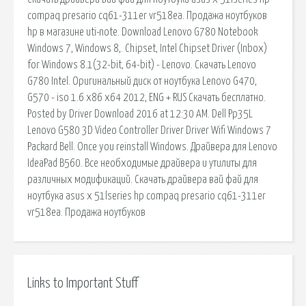
compaq presario cq61-311er vr518ea. Продажа ноутбуков
hp в магазине uti-note. Download Lenovo G780 Notebook
Windows 7, Windows 8,. Chipset, Intel Chipset Driver (Inbox)
for Windows 8.1(32-bit, 64-bit) - Lenovo. Скачать Lenovo
G780 Intel. Оригинальный диск от ноутбука Lenovo G470,
G570 - iso 1.6 x86 x64 2012, ENG + RUS Скачать бесплатно.
Posted by Driver Download 2016 at 12:30 AM. Dell Pp35L
Lenovo G580 3D Video Controller Driver Driver Wifi Windows 7
Packard Bell. Once you reinstall Windows. Драйвера для Lenovo
IdeaPad B560. Все необходимые драйвера и утилиты для
различных модификаций. Скачать драйвера вай фай для
ноутбука asus x 51lseries hp compaq presario cq61-311er
vr518ea. Продажа ноутбуков
Links to Important Stuff