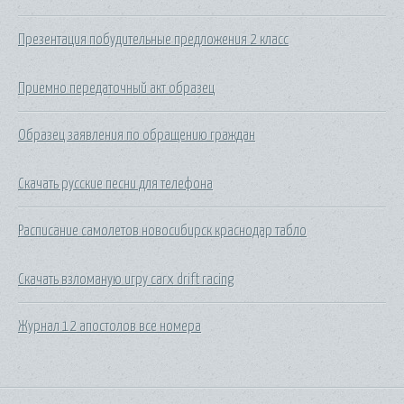
Презентация побудительные предложения 2 класс
Приемно передаточный акт образец
Образец заявления по обращению граждан
Скачать русские песни для телефона
Расписание самолетов новосибирск краснодар табло
Скачать взломаную игру carx drift racing
Журнал 12 апостолов все номера