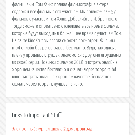
фальшивым. Том Хэнкс полная фильмография актера
содержит все фильмы с его участием. Мы покажем вам 57
фильмов с участием Том Хэнкс. Добавляйте в Избранное, и
тогда сможете опреативно отслеживать все новые фильмы,
которые будут выходить в ближайшее время с участием Том.
На сайте KinoKrut вы всегда сможете посмотреть Фильмы
mp4 онлайн без регистрации, бесплатно. Вуди, находясь в
плену у продавца игрушек, знакомится с другими игрушками
из своей серии. Новинки фильмов 2018 смотреть онлайн в
хорошем качестве бесплатно и скачать через торрент. hd
кино смотреть онлайн в хорошем качестве бесплатно и
скачать через торрент, лучшее hd кино.
Links to Important Stuff
Электронный журнал школа 2 димитровград