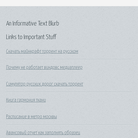
An Informative Text Blurb
Links to Important Stuff
Скачать майнкрафт торрент на русском
Почему не работает виндовс медиаплеер
Симулятор русских дорог скачать торрент
Книга гармония ткани
Расписание в метро москвы
Авансовый отчет как заполнять образец