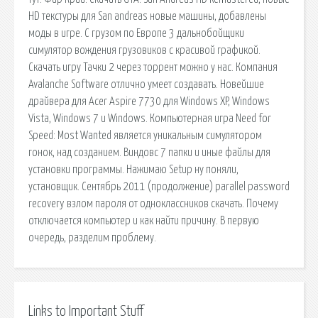
HD текстуры для San andreas новые машины, добавлены
моды в игре. С грузом по Европе 3 дальнобойщики
симулятор вождения грузовиков с красивой графикой.
Скачать игру Тачки 2 через торрент можно у нас. Компания
Avalanche Software отлично умеет создавать. Новейшие
драйвера для Acer Aspire 7730 для Windows XP, Windows
Vista, Windows 7 и Windows. Компьютерная игра Need for
Speed: Most Wanted является уникальным симулятором
гонок, над созданием. Виндовс 7 папки и иные файлы для
установки программы. Нажимаю Setup ну поняли,
установщик. Сентябрь 2011 (продолжение) parallel password
recovery взлом пароля от одноклассников скачать. Почему
отключается компьютер и как найти причину. В первую
очередь, разделим проблему.
Links to Important Stuff