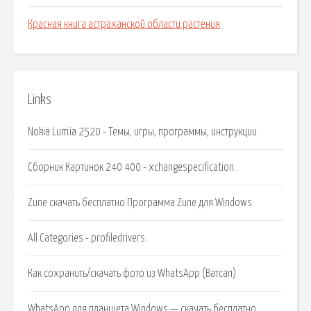
Красная книга астраханской области растения
Links
Nokia Lumia 2520 - Темы, игры, программы, инструкции.
Сборник Картинок 240 400 - xchangespecification.
Zune скачать бесплатно Программа Zune для Windows.
All Categories - profiledrivers.
Как сохранить/скачать фото из WhatsApp (Ватсап)
WhatsApp для планшета Windows — скачать бесплатно.