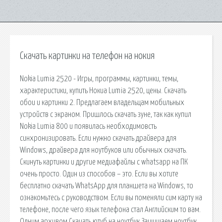
Скачать картинки на телефон на нокия
Nokia Lumia 2520 - Игры, программы, картинки, темы,
характеристики, купить Нокиа Lumia 2520, цены. Скачать
обои и картинки 2. Предлагаем владельцам мобильных
устройств с экраном. Пришлось скачать зуне, так как купил
Nokia Lumia 800 и появилась необходимовсть
синхронизировать. Если нужно скачать драйвера для
Windows, драйвера для ноутбуков или обычных скачать.
Скинуть картинки и другие медиафайлы с whatsapp на ПК
очень просто. Один из способов – это. Если вы хотите
бесплатно скачать WhatsApp для планшета на Windows, то
ознакомьтесь с руководством. Если вы поменяли сим карту на
телефоне, после чего язык телефона стал Английским то вам.
Одним архивом Скачать ютуб на ноутбук Защищаем ноутбук