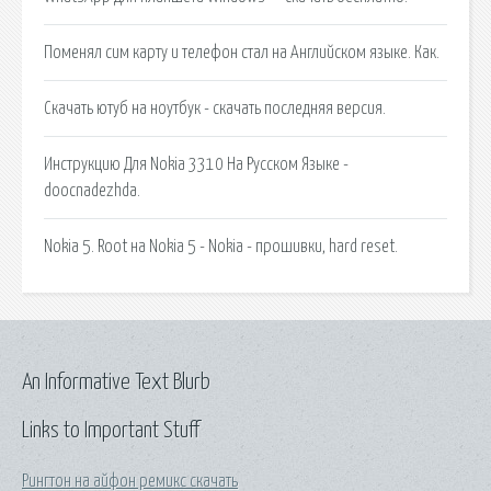
Поменял сим карту и телефон стал на Английском языке. Как.
Скачать ютуб на ноутбук - скачать последняя версия.
Инструкцию Для Nokia 3310 На Русском Языке -
doocnadezhda.
Nokia 5. Root на Nokia 5 - Nokia - прошивки, hard reset.
An Informative Text Blurb
Links to Important Stuff
Рингтон на айфон ремикс скачать