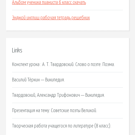
Альбом ученика пианиста 6 класс скачать
Энджой инглиш рабочая тетрадь решебник
Links
Конспект урока : А. Т. Твардовский. Слово о поэте. Поэма.
Василий Тёркин — Википедия.
Твардовский, Александр Трифонович — Википедия.
Презентация на тему: Советские поэты Великой.
Творческая работа учащегося по литературе (8 класс).