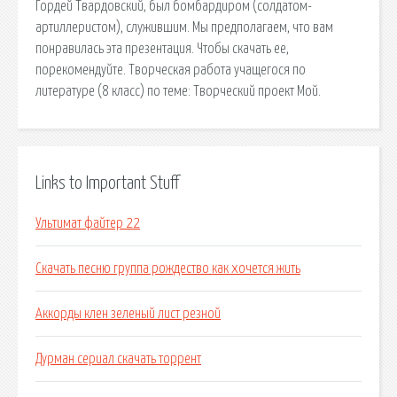
Гордей Твардовский, был бомбардиром (солдатом-
артиллеристом), служившим. Мы предполагаем, что вам
понравилась эта презентация. Чтобы скачать ее,
порекомендуйте. Творческая работа учащегося по
литературе (8 класс) по теме: Творческий проект Мой.
Links to Important Stuff
Ультимат файтер 22
Скачать песню группа рождество как хочется жить
Аккорды клен зеленый лист резной
Дурман сериал скачать торрент