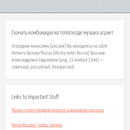
Скачать комбинация на теплоходе музыка играет
Эстрадные минусовки (русские) Вы находитесь на сайте
Нотного Архива России (library notes Russia) Ярослав
Александрович Евдоки́мов (род. 22 ноября 1946) —
советский, российский, белорусский.
Links to Important Stuff
Жизнь серого медведя краткое содержание рассказа
Кирик физика 7 класс скачать