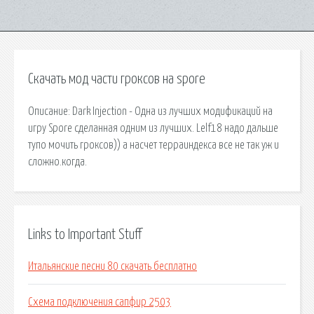
Скачать мод части гроксов на spore
Описание: Dark Injection - Одна из лучших модификаций на
игру Spore сделанная одним из лучших. Lelf18 надо дальше
тупо мочить гроксов)) а насчет терраиндекса все не так уж и
сложно.когда.
Links to Important Stuff
Итальянские песни 80 скачать бесплатно
Схема подключения сапфир 2503