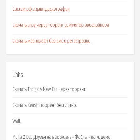
Систем оф э давн дискография
Скачать игру через торрент симулятор авиалайнера
Скачать майнкрафт без смс и регистрации
Links
Скачать Trainz A New Era через торрент.
Скачать Kenshi торрент бесплатно.
Wall.
Mafia 2 DLC Друзья на всю жизнь - Файлы - патч, демо.