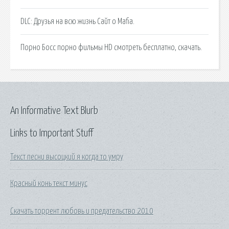
DLC: Друзья на всю жизнь Сайт о Mafia.
Порно Босс порно фильмы HD смотреть бесплатно, скачать.
An Informative Text Blurb
Links to Important Stuff
Текст песни высоцкий я когда то умру
Красный конь текст минус
Скачать торрент любовь и предательство 2010