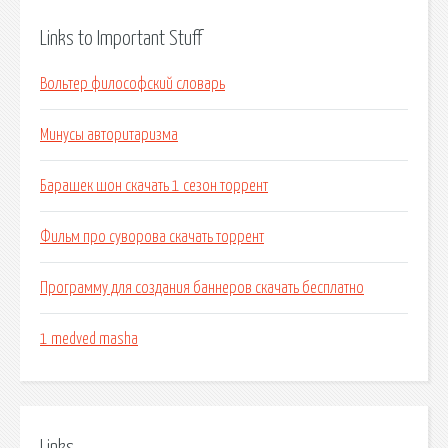
Links to Important Stuff
Вольтер философский словарь
Минусы авторитаризма
Барашек шон скачать 1 сезон торрент
Фильм про суворова скачать торрент
Программу для создания баннеров скачать бесплатно
1 medved masha