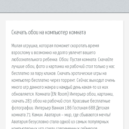
Скачать обои на компьютер комната
Милая игрушка, которая поможет скоротать время
взрослому и возможно на долго увлечет вашего
любознательного ребенка. Обои: Пустая комната. Скачайте
лучшие обои, фото и картинки на рабочий стол только у нас
бесплатно за пару кликов. Скачать эротические игры на
компьютер бесплатно через торрент. Сейчас выходит очень
много игр данного жанра и каждый день какая-то из них
обновляется. Комната (EN: Room) Интерьер обои, картинки,
скачать 283 обои на рабочий стол. Красивые бесплатные
фотографии. Интерьер Ванная 186 Гостиная 688 Детская
комната 71 Камин. Аватария – мир, где сбываются мечты!
Аватария безусловно стала одной из самых популярных
компьютерных игр среди современных геймеров.