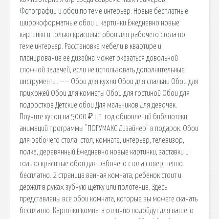
Фотографии и обои по теме интерьер. Новые бесплатные
широкоформатные обои и картинки Ежедневно новые
картинки и только красивые обои для рабочего стола по
теме интерьер. Расстановка мебели в квартире и
планирование ее дизайна может оказаться довольной
сложной задачей, если не использовать дополнительные
инструменты. ---- Обои для кухни Обои для спальни Обои для
прихожей Обои для комнаты Обои для гостиной Обои для
подростков Детские обои Для мальчиков Для девочек.
Поучите купон на 5000 ₽ и 1 год обновлений библиотеки
анимаций программы "ПОГУМАКС Дизайнер" в подарок. Обои
для рабочего стола. стол, комната, интерьер, телевизор,
полка, деревянный Ежедневно новые картинки, заставки и
только красивые обои для рабочего стола совершенно
бесплатно. 2 страница ванная комната, ребенок стоит и
держит в руках зубную щетку или полотенце. Здесь
представлены все обои комната, которые вы можете скачать
бесплатно. Картинки комната отлично подойдут для вашего