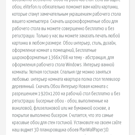
обои, elitefon.ru обязательно поможет вам найти картинки,
которые станут замечательным украшением рабочего стола
вашего компьютера. Скачать широкоформатные обои для
рабочего стола вы можете совершенно бесплатно и без
регистрации. Только у нас вы можете заказать печать любой
картинки в любом размере. Обои интерьер, стиль, дизайн,
оформление комнат и помещений, Бесплатные
широкоформатные 1366х768 на тему - абстракция, для
оформления рабочего стола Windows. Интерьер ванной
комнаты. Уютная гостиная. Спальня где можно заняться
любовью. интерьер комната квартира полка стол телевизор
деревянный. Скачать Обои Интерьер Новая комната с
разрешением 1920x1200 на рабочий стол бесплатно и без
регистрации. Бисерные обои - обои, выполненные на
виниловой, флизелиновой или же бумажной основе, а
покрытие выполнено бисером. Считается, что это самые
красивые обои для стен гостиной. Установите на своем сайте
наш виджет 3D планировщика обоев PlanWallPaper3D.