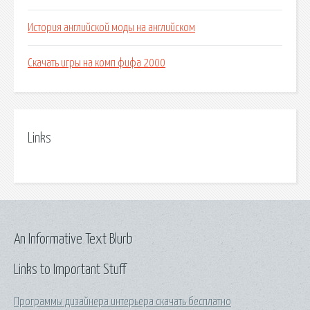
История английской моды на английском
Скачать игры на комп фифа 2000
Links
An Informative Text Blurb
Links to Important Stuff
Программы дизайнера интерьера скачать бесплатно