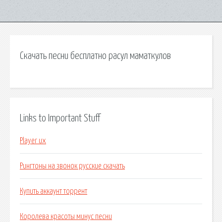
Скачать песни бесплатно расул маматкулов
Links to Important Stuff
Player ux
Рингтоны на звонок русские скачать
Купить аккаунт торрент
Королева красоты минус песни