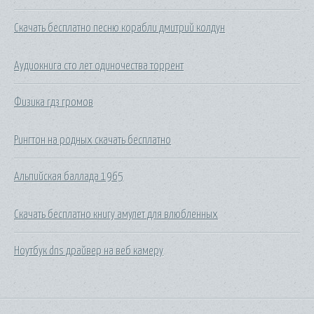
Скачать бесплатно песню корабли дмитрий колдун
Аудиокнига сто лет одиночества торрент
Физика гдз громов
Рингтон на родных скачать бесплатно
Альпийская баллада 1965
Скачать бесплатно книгу амулет для влюбленных
Ноутбук dns драйвер на веб камеру