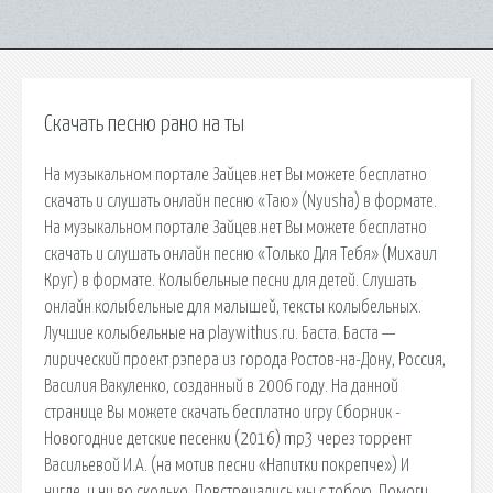
Скачать песню рано на ты
На музыкальном портале Зайцев.нет Вы можете бесплатно
скачать и слушать онлайн песню «Таю» (Nyusha) в формате.
На музыкальном портале Зайцев.нет Вы можете бесплатно
скачать и слушать онлайн песню «Только Для Тебя» (Михаил
Круг) в формате. Колыбельные песни для детей. Слушать
онлайн колыбельные для малышей, тексты колыбельных.
Лучшие колыбельные на playwithus.ru. Баста. Баста —
лирический проект рэпера из города Ростов-на-Дону, Россия,
Василия Вакуленко, созданный в 2006 году. На данной
странице Вы можете скачать бесплатно игру Сборник -
Новогодние детские песенки (2016) mp3 через торрент
Васильевой И.А. (на мотив песни «Напитки покрепче») И
нигде, и ни во сколько. Повстречались мы с тобою. Помоги