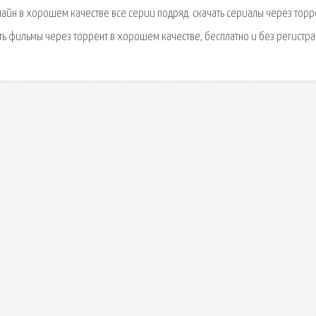
лайн в хорошем качестве все серии подряд. cкачать сериалы через торр
ть фильмы через торрент в хорошем качестве, бесплатно и без регистра