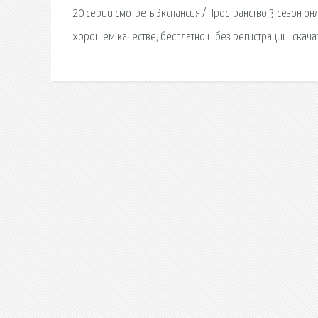
20 серии cмотреть Экспансия / Пространство 3 сезон он
хорошем качестве, бесплатно и без регистрации. скача