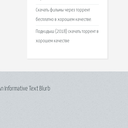
Скачать фильмы через торрент
бесплатно в хорошем качестве.
Подкидыш (2018) скачать торрент в
хорошем качестве
n Informative Text Blurb