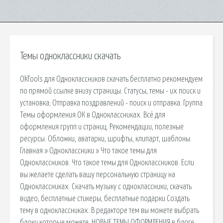
Темы одноклассники скачать
OkTools для Одноклассников скачать бесплатно рекомендуем
по прямой ссылке внизу страницы. Статусы, темы - их поиск и
установка; Отправка поздравлений - поиск и отправка. Группа
Темы оформления ОК в Одноклассниках. Всё для
оформления групп и страниц. Рекомендации, полезные
ресурсы. Обложки, аватарки, шрифты, клипарт, шаблоны.
Главная » Одноклассники » Что такое темы для
Одноклассников. Что такое темы для Одноклассников. Если
вы желаете сделать вашу персональную страницу на
Одноклассниках. Скачать музыку с одноклассники, скачать
видео, бесплатные стикеры, бесплатные подарки Создать
тему в одноклассниках. В редакторе тем вы можете выбрать
блоки которые можете. НОВЫЕ ТЕМЫ ОФОРМЛЕНИЯ в блоге