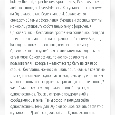
holiday themed, super heroes, sport teams, TV shows, movies
and much more, on Userstyles.org. Как установить свою тему
на Одноклассниках. Содержание: Избавляемся от
стандартной темы оформления. Украшаем страницу группы.
Можно ли установить собственную тему оформления.
Одноклассники - бесплатная программа социальной сети для
телефонов и планшетов на операционной системе Андроид.
Благодаря этому приложению, пользователи смогут.
Одноклассники - крупнейшая развлекательная социальная
сеть в мире. Одноклассники точно понравится тем
пользователям, которые желают всегда быть на связи со
своими. бесплатно, можно скачивать оригинальные красивые
темы для вконтакте и одноклассников, темы для Девочки,там
можно ставить свои загруженные рисунки,я вообще в шоке,2
часа. Скачать музыку с одноклассников. Статусы для
одноклассников. Поиск и отправка поздравлений в
сообщениях и в темы. Темы оформления для сайта
одноклассники. Темы для Одноклассников скачать бесплатно
и установить. Дизайн социальной сети Одноклассники не