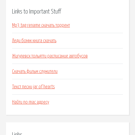
Links to Important Stuff
Mp3 tag rename скачать торрент
Леди бомж книга скачать
Жигулевск тольятти расписание автобусов
Скачать фильм служители
Текст песни jar of hearts
Найти по mac адресу