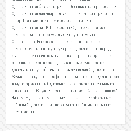
Одноклассники без регистрации. Официальное приложение
Одноклассники для андроид. Увеличена скорость работы с
Emoji. Текст заметок и тем можно скопировать.
Одноклассники на ПК. Приложение Одноклассники для
компьютера — это популярная Загрузив и установив
Odnoklassniki, Вы сможете использовать этот сайт с
комфортом. скачать музыку через одноклассники; перед
скачиванием песен показывает их битрейт прикрепление и
отправка файлов в сообщениях и темах; удобное меню
доступа к "статусам". Темы оформления для Одноклассников.
Желаете из скучного профиля превратить свою Сделать свою
тему оформления в Одноклассниках поможет специальное
приложение ОК Тулс. Как установить тему в Одноклассниках?
На самом деле в этом нет ничего сложного. Необходимо
зайти на Одноклассники, после чего пройти авторизацию —
ввести логин.