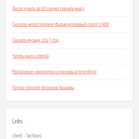
Лесли угнать за 60 секунд скачать книгу
Скачать через торрент фильм кровавый спорт 1988
Скачать музыку 2013 год
Читать книги слепой
Расписание самолетов из москвы в петербург
Порно торрент японские фильмы
Links
client. - Sections.