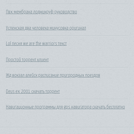
Пвх мембрана лоджикруф руководство
Успенская два человека минусовка оригинал
Lol песня we are the warriors текст
Простой торрент клиент
Жд вокзал алейск расписание пригородных поездов
Deus ex 2001 скачать торрент
Навигационные программы для gps навигатора скачать бесплатно