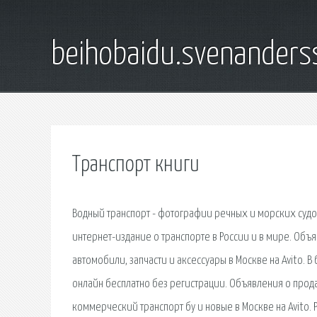
beihobaidu.svenanders
Транспорт книги
Водный транспорт - фотографии речных и морских судов
интернет-издание о транспорте в России и в мире. Объ
автомобили, запчасти и аксессуары в Москве на Avito. 
онлайн бесплатно без регистрации. Объявления о прод
коммерческий транспорт бу и новые в Москве на Avito. 