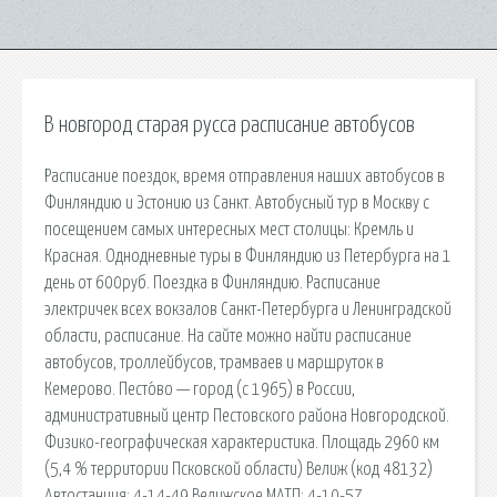
В новгород старая русса расписание автобусов
Расписание поездок, время отправления наших автобусов в
Финляндию и Эстонию из Санкт. Автобусный тур в Москву с
посещением самых интересных мест столицы: Кремль и
Красная. Однодневные туры в Финляндию из Петербурга на 1
день от 600руб. Поездка в Финляндию. Расписание
электричек всех вокзалов Санкт-Петербурга и Ленинградской
области, расписание. На сайте можно найти расписание
автобусов, троллейбусов, трамваев и маршруток в
Кемерово. Песто́во — город (с 1965) в России,
административный центр Пестовского района Новгородской.
Физико-географическая характеристика. Площадь 2960 км
(5,4 % территории Псковской области) Велиж (код 48132)
Автостанция: 4-14-49 Велижское МАТП: 4-10-57