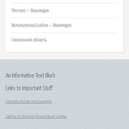
Пестово — Википедия.
Великолукский район — Википедия.
Смоленская область.
An Informative Text Blurb
Links to Important Stuff
Скачать песню пенсионера
Цветы из бисера пошаговые схемы