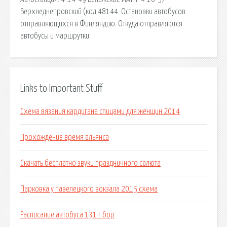
Верхнеднепровский (код 48144. Остановки автобусов
отправляющихся в Финляндию. Откуда отправляются
автобусы и маршрутки.
Links to Important Stuff
Схема вязания кардигана спицами для женщин 2014
Прохождение время альянса
Скачать бесплатно звуки праздничного салюта
Парковка у павелецкого вокзала 2015 схема
Расписание автобуса 131 г бор