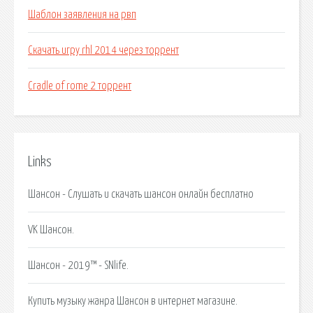
Шаблон заявления на рвп
Скачать игру rhl 2014 через торрент
Cradle of rome 2 торрент
Links
Шансон - Слушать и скачать шансон онлайн бесплатно
VK Шансон.
Шансон - 2019™ - SNlife.
Купить музыку жанра Шансон в интернет магазине.