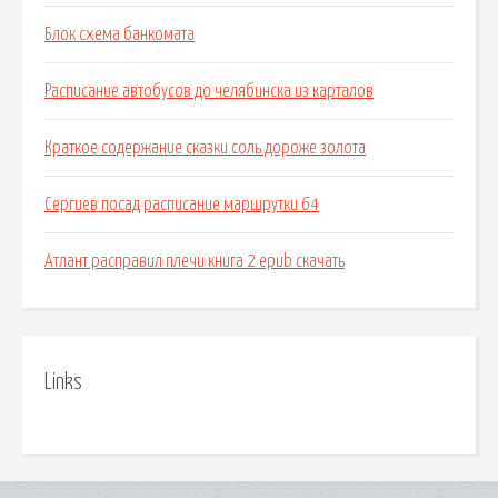
Блок схема банкомата
Расписание автобусов до челябинска из карталов
Краткое содержание сказки соль дороже золота
Сергиев посад расписание маршрутки 64
Атлант расправил плечи книга 2 epub скачать
Links