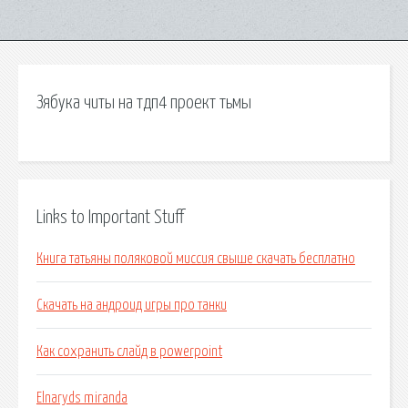
Зябука читы на тдп4 проект тьмы
Links to Important Stuff
Книга татьяны поляковой миссия свыше скачать бесплатно
Скачать на андроид игры про танки
Как сохранить слайд в powerpoint
Elnaryds miranda