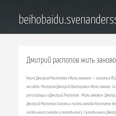
beihobaidu.svenanders
Дмитрий распопов жить заново 
Книга Дмитрия Распопова «Жить заново» — скачать в fb2,
на сайте. Распопов Дмитрий Викторович Жить заново. С
регистрации «Дмитрий Распопов - Жить заново». Дмитри
Дмитрий Распопов Скачать и читать онлайн бесплатно б
читать книгу онлайн и скачать книгу. Скачать книги Дми