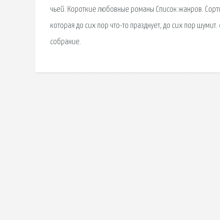
чьей. Короткие любовные романы Список жанров. Сортиро
которая до сих пор что-то празднует, до сих пор шуми
собрание.