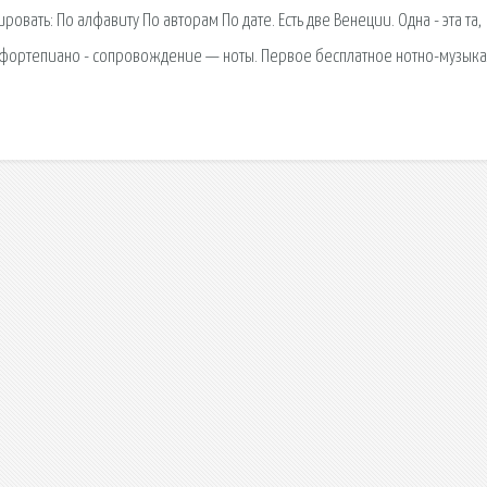
вать: По алфавиту По авторам По дате. Есть две Венеции. Одна - эта та,
т. фортепиано - сопровождение — ноты. Первое бесплатное нотно-музык